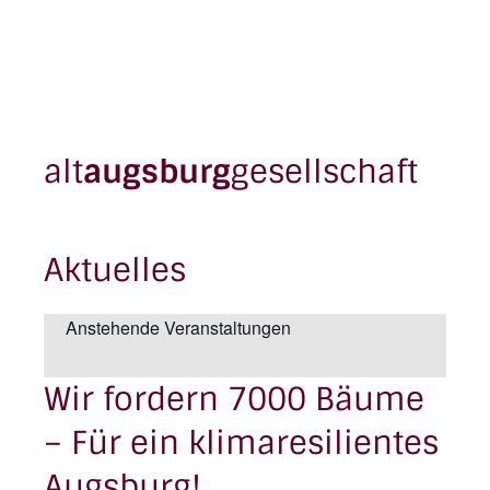
alt
augsburg
gesellschaft
Aktuelles
Anstehende Veranstaltungen
Wir fordern 7000 Bäume
– Für ein klimaresilientes
Augsburg!