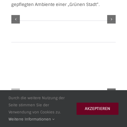
gepflegten Ambiente einer „Grünen Stadt“.
Durch die weitere Nutzung der
Seite stimmen Sie der
AKZEPTIEREN
Verwendung von Cookies zu.
Weiterre Informationen