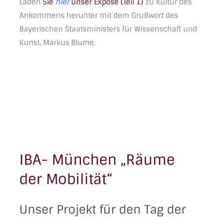
Laden
Sie
hier
unser Exposé (Teil 1)
zu Kultur des
Ankommens herunter mit dem Grußwort des
Bayerischen Staatsministers für Wissenschaft und
Kunst,
Markus Blume.
IBA- München „Räume
der Mobilität“
Unser Projekt für den Tag der