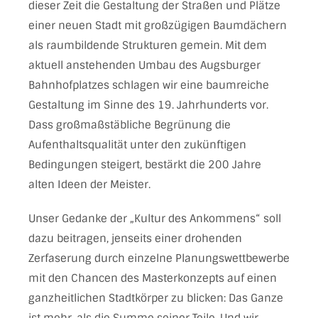
dieser Zeit die Gestaltung der Straßen und Plätze
einer neuen Stadt mit großzügigen Baumdächern
als raumbildende Strukturen gemein. Mit dem
aktuell anstehenden Umbau des Augsburger
Bahnhofplatzes schlagen wir eine baumreiche
Gestaltung im Sinne des 19. Jahrhunderts vor.
Dass großmaßstäbliche Begrünung die
Aufenthaltsqualität unter den zukünftigen
Bedingungen steigert, bestärkt die 200 Jahre
alten Ideen der Meister.
Unser Gedanke der „Kultur des Ankommens“ soll
dazu beitragen, jenseits einer drohenden
Zerfaserung durch einzelne Planungswettbewerbe
mit den Chancen des Masterkonzepts auf einen
ganzheitlichen Stadtkörper zu blicken: Das Ganze
ist mehr, als die Summe seiner Teile. Und wir