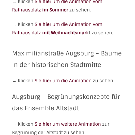
→ Klicken
Sie
hier
um die Animation vom
Rathausplatz
im Sommer
zu sehen.
→ Klicken
Sie
hier
um die Animation vom
Rathausplatz
mit Weihnachtsmark
t
zu sehen.
Maximilianstraße Augsburg – Bäume
in der historischen Stadtmitte
→ Klicken
Sie
hier
um die Animation
zu sehen.
Augsburg – Begrünungskonzepte für
das Ensemble Altstadt
→ Klicken
Sie
hier
um weitere Animation
zur
Begrünung der Altstadt zu sehen.